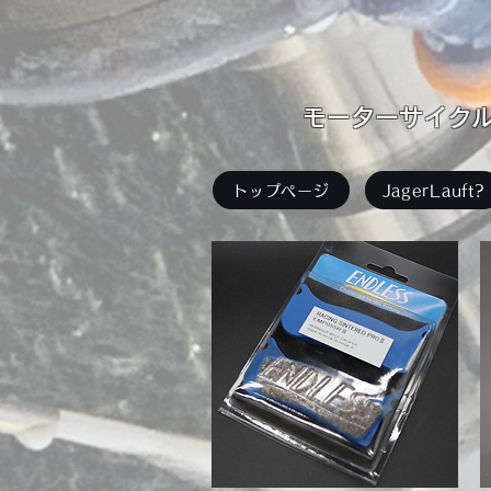
​モーターサイクル足
トップページ
JagerLauft?