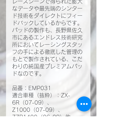
レースシーンで得られた膨大
なデータや最先端のシンター
ド技術をダイレクトにフィー
ドバックしているからです。
パッドの製作も、長野県佐久
市にあるエンドレス技術研究
所においてレーシングスタッ
フの手による徹底した管理の
もとで製作されている、こだ
わりの純国産プレミアムパッ
ドなのです。
品番：EMP031
適合車種（抜粋）：ZX-
6R（07-09）、
Z1000（07-09）、
ZZR1400（06-09）他