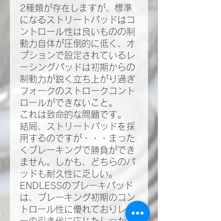
2種類が存在しますが、標準
になるストリートパッドはコ
ントロール性は良いものの制
動力自体が圧倒的に低く、オ
プションで設定されているレ
ーシングパッドは初期からの
制動力が鋭く立ち上がり過ぎ
フォークのストロークコント
ロールができないこと。
これは致命的な問題です。
結局、ストリートパッドを採
用するのですが・・・まった
くブレーキングで勝負ができ
ません。しかも、どちらのパ
ッドも耐久性に乏しい。
ENDLESSのブレーキパッド
は、ブレーキング初期のコン
トロール性に優れておりレバ