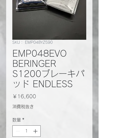
SKU： EMP048YZ590
EMP048EVO
BERINGER
S1200ブレーキパ
ッド ENDLESS
価
￥16,600
格
消費税抜き
数量
*