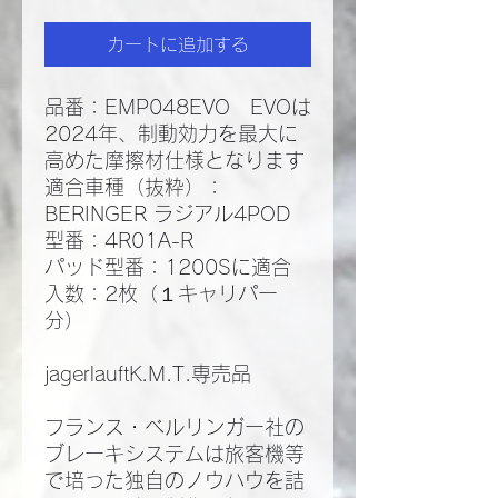
カートに追加する
品番：EMP048EVO EVOは
2024年、制動効力を最大に
高めた摩擦材仕様となります
適合車種（抜粋）：
BERINGER ラジアル4POD
型番：4R01A-R
パッド型番：1200Sに適合
入数：2枚（１キャリパー
分）
jagerlauftK.M.T.専売品
フランス・ベルリンガー社の
ブレーキシステムは旅客機等
で培った独自のノウハウを詰