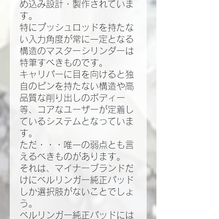
め込み設計・製作されていま
す。
特にプッシュロッドを持たな
い入力角度が常に一定となる
構造のマスターシリンダーは
特筆すべきものです。
キャリパーに目を向けると独
自のピンを持たない構造や高
品質な削り出しのボディー
等、コアなユーザーが定着し
ているシステムとなっていま
す。
ただ・・・唯一の弱点とも言
えるべきものがあります。
それは、マイナーブランドだ
けにベルリンガー純正パッド
しか選択肢がないことでしょ
う。
ベルリンガー純正パッドには