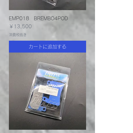
EMP018 BREMBO4POD
価格
￥13,500
消費税抜き
カートに追加する