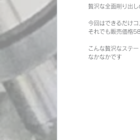
贅沢な全面削り出し
今回はできるだけコ
それでも販売価格58
こんな贅沢なステー
なかなかです