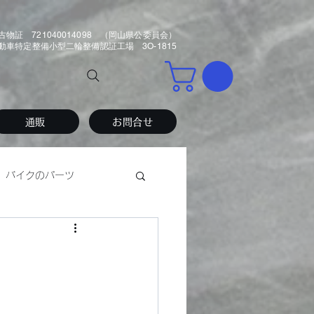
古物証 721040014098 （岡山県公委員会）
車特定整備小型二輪整備認証工場 3O-1815
通販
お問合せ
バイクのパーツ