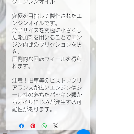
クエンジンオイル
究極を目指して製作されたエ
ンジンオイルです。
分子サイズを究極に小さくし
た添加剤を用いることでエン
ジン内部のフリクションを抜
き、
圧倒的な回転フィールを得ら
れます。
注意！旧車等のピストンクリ
アランスが広いエンジンやシ
ール性の落ちたパッキン類か
らオイルにじみが発生する可
能性があります。