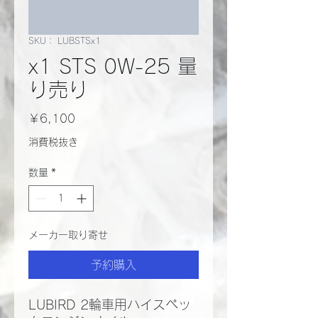
SKU： LUBSTSx1
x1 STS 0W-25 量
り売り
価
￥6,100
格
消費税抜き
数量
*
メーカー取り寄せ
予約購入
LUBIRD 2輪車用ハイスペッ