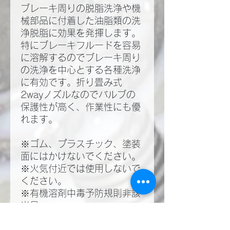
ブレーキ周りの脱脂洗浄や機
械部品に付着した油脂類の洗
浄脱脂に効果を発揮します。
特にブレーキフルードを容易
に溶解するのでブレーキ周り
の洗浄を中心とする各種洗浄
に有効です。折り畳み式
2wayノズルなのでバルブの
保護性が高く、作業性にも優
れます。
※ゴム、プラスチック、塗装
面にはかけないでください。
※火気付近では使用しないで
ください。
※有機溶剤中毒予防規則非該
当品