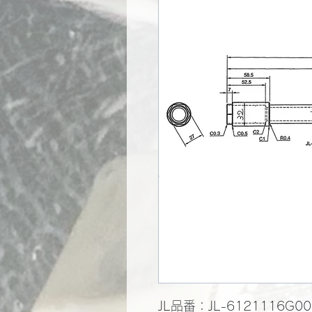
JL品番：JL-6121116G00