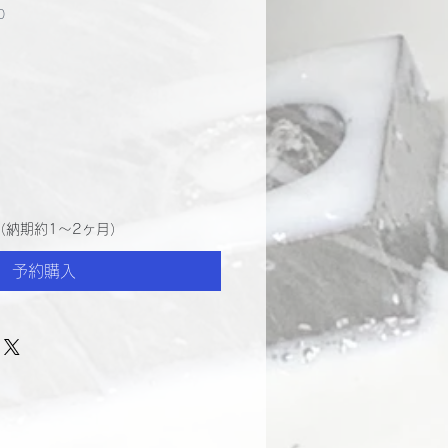
0
（納期約1～2ヶ月）
予約購入