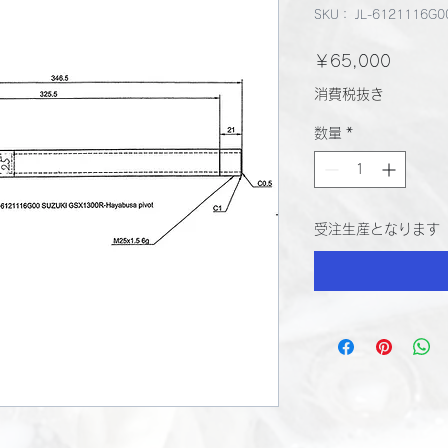
SKU： JL-6121116G0
価
￥65,000
格
消費税抜き
数量
*
受注生産となります