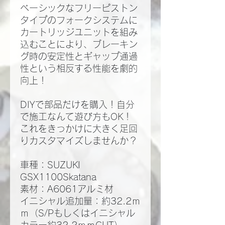
ベーシックなフリーピストン
タイプのフォークシステムに
カートリッジユニットを組み
込むことにより、ブレーキン
グ時の安定性とギャップ通過
性という相反する性能を劇的
向上！
DIYで部品だけを購入！自分
で施工なんて遊び方もOK！
これをきっかけに大きく足回
りカスタマイズしませんか？
車種：SUZUKI
GSX1100Skatana
素材：A6061アルミ材
イニシャル追加量：約32.2ｍ
ｍ（S/Pもしくはイニシャル