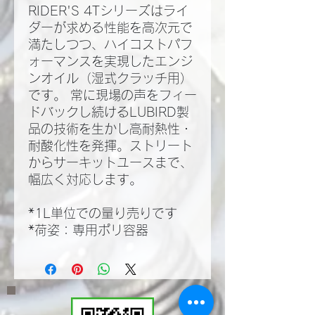
RIDER'S 4Tシリーズはライ
ダーが求める性能を高次元で
満たしつつ、ハイコストパフ
ォーマンスを実現したエンジ
ンオイル（湿式クラッチ用）
です。 常に現場の声をフィー
ドバックし続けるLUBIRD製
品の技術を生かし高耐熱性・
耐酸化性を発揮。ストリート
からサーキットユースまで、
幅広く対応します。
*1L単位での量り売りです
*荷姿：専用ポリ容器