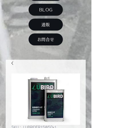
BLOG
通販
お問合せ
SKU： LUBRIDER15W50x1