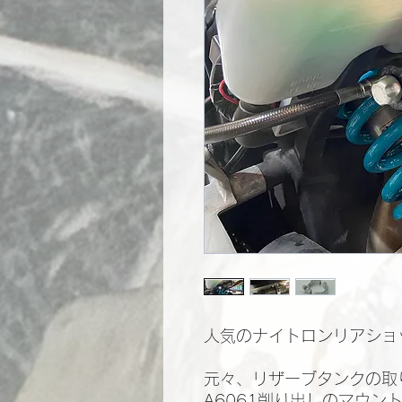
人気のナイトロンリアショッ
元々、リザーブタンクの取
A6061削り出しのマウント