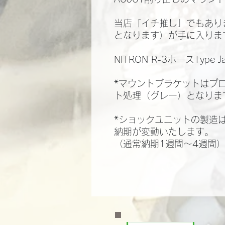
当店「イチ推し」でもありま
となります）が手に入りま
NITRON R-3ホースType J
*マウントブラケットはプ
ト処理（グレー）となりま
*ショックユニットの製造はN
納期が変動いたします。
（通常納期1週間～4週間