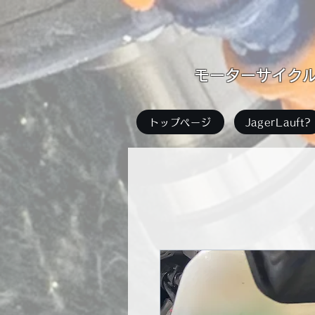
​モーターサイクル足
トップページ
JagerLauft?