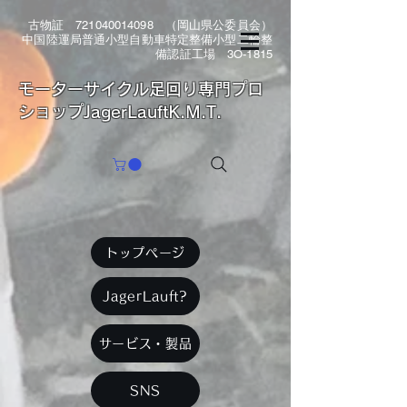
古物証
721040014098
（岡山県公委員会）
中国陸運局普通小型自動車特定整備小型二輪整
備認証工場 3O-1815
​モーターサイクル足回り専門プロ
ショップJagerLauftK.M.T.
トップページ
JagerLauft?
サービス・製品
SNS