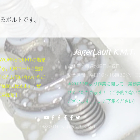
あるボルトです。
JagerLauft K.M.T.
NEWORKSでKMTの塩見
定休日：毎週水曜日、祝日
がる。QRコードで登録
営業時間：平日10～18時30分、日
だくとお問い合わせやご
＊2022年より作業に関して、業務
が気軽に行えます。ぜ
せていただきます！（ご予約のない
ご登録を！！
ございます。。。ご了承ください）
©2019 by 有限会社K.M.T.