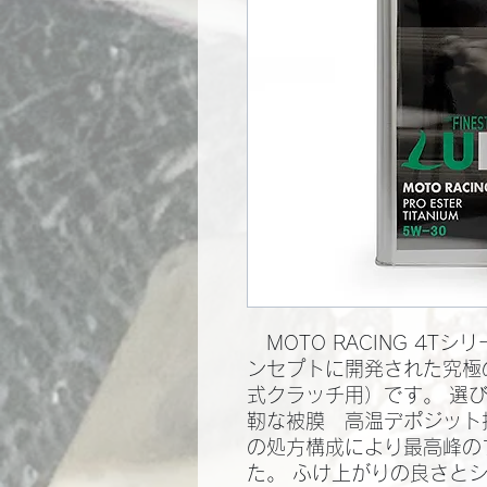
MOTO RACING 4T
ンセプトに開発された究極
式クラッチ用）です。 選
靭な被膜 高温デポジット
の処方構成により最高峰の
た。 ふけ上がりの良さと