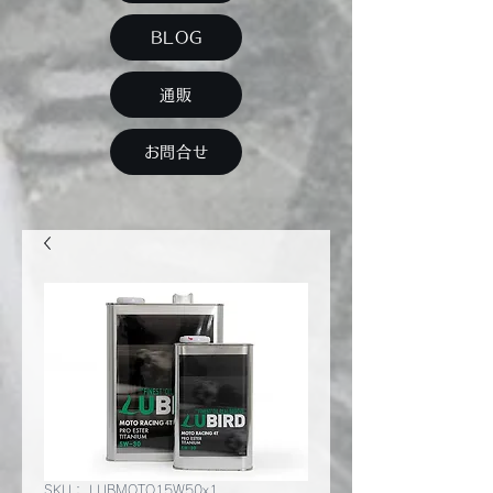
BLOG
通販
お問合せ
SKU： LUBMOTO15W50x1