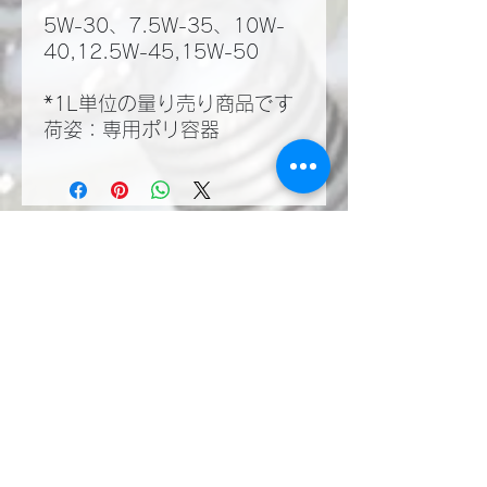
5W-30、7.5W-35、10W-
40,12.5W-45,15W-50
*1L単位の量り売り商品です
荷姿：専用ポリ容器
​LINEWORKSでKMT
の塩見と繋がる。QR
コードで登録いただく