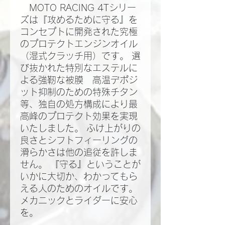
MOTO RACING 4Tシリー
ズは『攻めるために守る』を
コンセプトに開発された究極
のプロテクトエンジンオイル
（湿式クラッチ用）です。 選
び抜かれた特別なエステルに
よる強靭な被膜 高温デポジ
ット抑制のための特殊チタン
等、独自の処方構成により最
高峰のプロテクト効果を実現
いたしました。 ふけ上がりの
良さとシフトフィーリングの
滑らかさは他の追従を許しま
せん。 『守る』ということが
いかに大切か、わかってもら
える人のためのオイルです。
メカニックとライダーに安心
を。