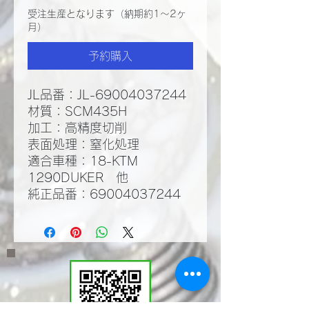
受注生産となります（納期約1～2ヶ
月）
予約購入
JL品番：JL-69004037244
材質：SCM435H
​加工：高精度切削
​表面処理：窒化処理​
適合車種：18-KTM
1290DUKER 他
純正品番：69004037244