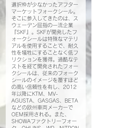
選択枠が少なかったアフター
マーケットフォークシール。
そこに参入してきたのは、ス
ウェーデン屈指の一流企業
『SKF』。SKFが開発したフ
ォークシールは特殊なマテリ
アルを使用することで、耐久
性を犠牲にすることなく低フ
リクションを獲得。過酷なテ
ストを経て開発されたフォー
クシールは、従来のフォーク
シールのイメージを覆すほど
の高い信頼性を有し、2012
年以降にKTM、MV-
AGUSTA、GASGAS、BETA
などの欧州車両メーカーで
OEM採用される。また、
SHOWAファクトリーフォー