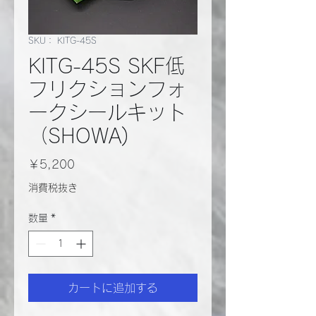
SKU： KITG-45S
KITG-45S SKF低
フリクションフォ
ークシールキット
（SHOWA)
価
￥5,200
格
消費税抜き
数量
*
カートに追加する