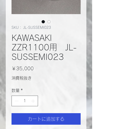
SKU： JL-SUSSEMI023
KAWASAKI
ZZR1100用 JL-
SUSSEMI023
価
￥35,000
格
消費税抜き
数量
*
カートに追加する