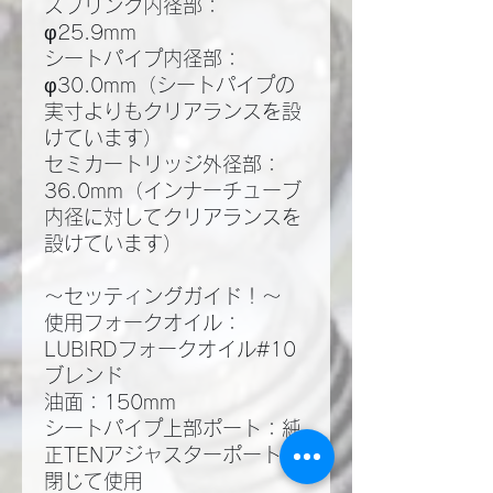
スプリング内径部：
φ25.9mm
シートパイプ内径部：
φ30.0mm（シートパイプの
実寸よりもクリアランスを設
けています）
​セミカートリッジ外径部：
36.0mm（インナーチューブ
内径に対してクリアランスを
設けています）
～セッティングガイド！～
使用フォークオイル：
LUBIRDフォークオイル#10
ブレンド
油面：150mm
シートパイプ上部ポート：純
正TENアジャスターポートを
閉じて使用