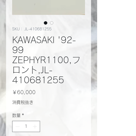
SKU： JL-410681255
KAWASAKI '92-
99
ZEPHYR1100,フ
ロント,JL-
410681255
価
￥60,000
格
消費税抜き
数量
*