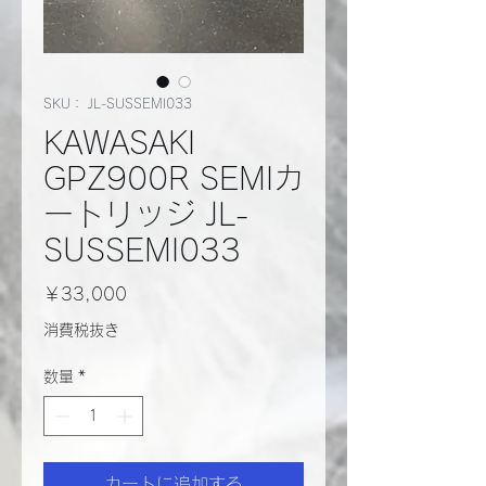
SKU： JL-SUSSEMI033
KAWASAKI
GPZ900R SEMIカ
ートリッジ JL-
SUSSEMI033
価
￥33,000
格
消費税抜き
数量
*
カートに追加する