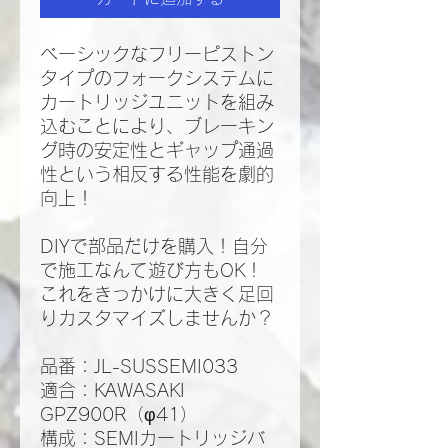
ベーシックなフリーピストン
タイプのフォークシステムに
カートリッジユニットを組み
込むことにより、ブレーキン
グ時の安定性とギャップ通過
性という相反する性能を劇的
向上！
DIYで部品だけを購入！自分
で施工なんて遊び方もOK！
これをきっかけに大きく足回
りカスタマイズしませんか？
品番：JL-SUSSEMI033
適合：KAWASAKI
GPZ900R（φ41）
構成：SEMIカートリッジバ