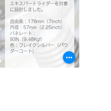
エキスパートライダーを対象
に設計しました。
自由長：178mm（7inch）
内径：57mm（2.25inch）
バネレート：
93N（9.48Kgf）
色：フレイクシルバー（パウ
ダーコート）