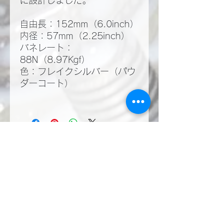
に設計しました。
自由長：152mm（6.0inch）
内径：57mm（2.25inch）
バネレート：
88N（8.97Kgf）
色：フレイクシルバー（パウ
ダーコート）