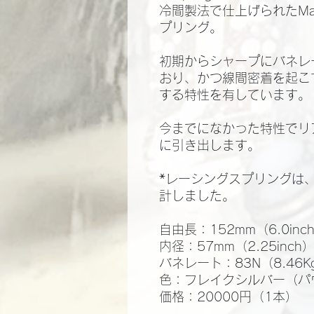
冷間製法で仕上げられたMad
プリング。
初期からシャープにバネレ
おり、かつ線間密着を起こ
する特性を有しています。
今までになかった特性でリ
に引き出します。
*レーシングスプリングは
計しました。
自由長：152mm（6.0inc
内径：57mm（2.25inch
バネレート：83N（8.46K
色：フレイクシルバー（パ
価格：20000円（1本）