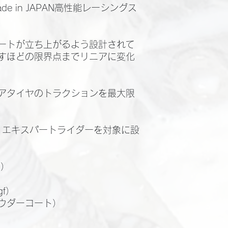
e in JAPAN高性能レーシングス
ートが立ち上がるよう設計されて
すほどの限界点までリニアに変化
アタイヤのトラクションを最大限
、エキスパートライダーを対象に設
h）
）
gf）
ウダーコート）