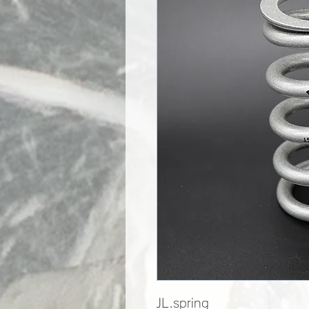
JL.spring