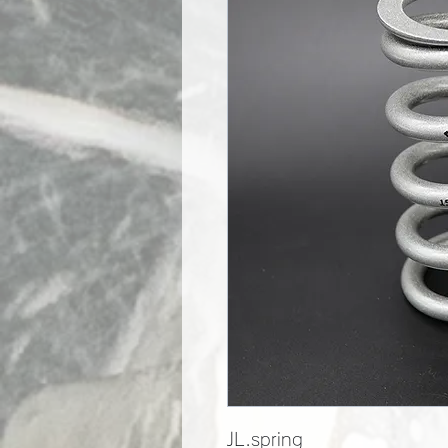
JL.spring