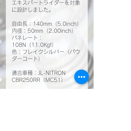
エキスパートライダーを対象
に設計しました。
自由長：140mm（5.0inch）
内径：50mm（2.00inch）
バネレート：
108N（11.0Kgf）
色：フレイクシルバー（パウ
ダーコート）
適合車種：JL-NITRON
CBR250RR（MC51）