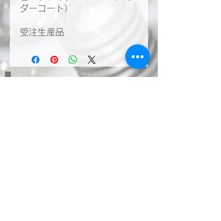
ダーコート）
受注生産品
​LINEWORKSでKMT
の塩見と繋がる。QR
コードで登録いただく
とお問い合わせやご相
談が気軽に行えます。