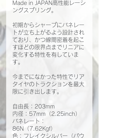
Made in JAPAN高性能レーシ
ングスプリング。
初期からシャープにバネレー
トが立ち上がるよう設計され
ており、かつ線間密着を起こ
すほどの限界点までリニアに
変化する特性を有していま
す。
今までになかった特性でリア
タイヤのトラクションを最大
限に引き出します。
自由長：203mm
内径：57mm（2.25inch）
バネレート：
86N（7.62Kgf）
色：フレイクシルバー（パウ