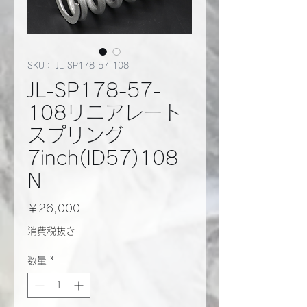
SKU： JL-SP178-57-108
JL-SP178-57-
108リニアレート
スプリング
7inch(ID57)108
N
価
￥26,000
格
消費税抜き
数量
*