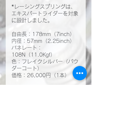
*レーシングスプリングは、
エキスパートライダーを対象
に設計しました。
自由長：178mm（7inch）
内径：57mm（2.25inch）
バネレート：
108N（11.0Kgf）
色：フレイクシルバー（パウ
ダーコート）
価格：26,000円（1本）