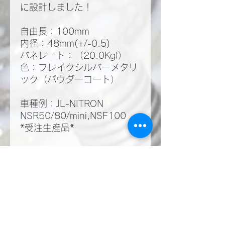
に設計しました！
自由長：100mm
内径：48mm(+/-0.5)
バネレート：（20.0Kgf）
色：フレイクシルバーメタリ
ック（パウダーコート）
車種例：JL-NITRON
NSR50/80/mini,NSF100
*受注生産品*