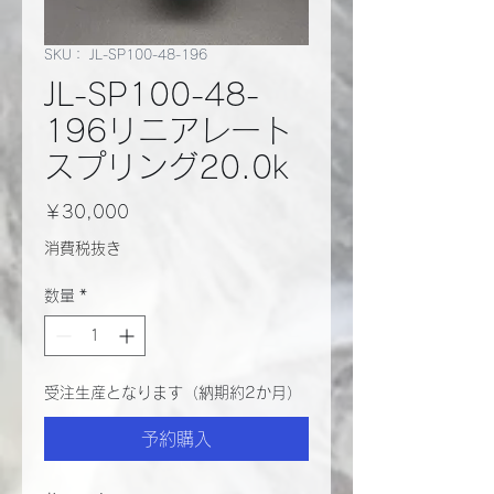
SKU： JL-SP100-48-196
JL-SP100-48-
196リニアレート
スプリング20.0k
価
￥30,000
格
消費税抜き
数量
*
受注生産となります（納期約2か月）
予約購入