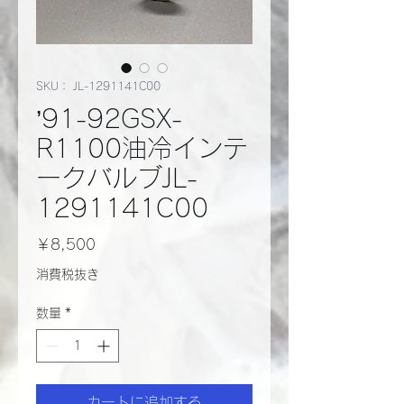
SKU： JL-1291141C00
’91-92GSX-
R1100油冷インテ
ークバルブJL-
1291141C00
価
￥8,500
格
消費税抜き
数量
*
カートに追加する