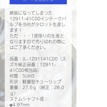
絶版になってしまった
12911-41C00インテークバ
ルブを当社が少ロット生産し
ます！
ただ・・・1度限りの生産と
なりますので売り切れの際に
はご了承ください。
品番：JL-1291141C00（ス
ズキ純正品番：12911-
41C00相当品）
材質：SUH3
形状：軽量型チューリップ
重量：27.5ｇ（純正：28.0
ｇ）
ステムシャフト径：
φ4.97mm