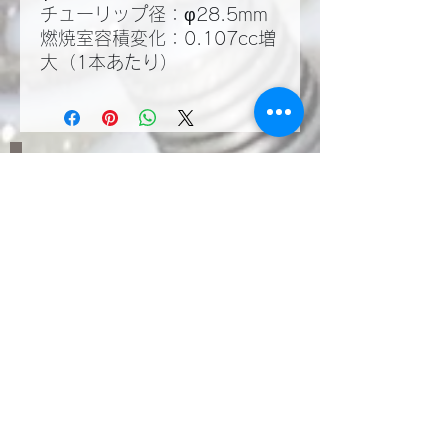
チューリップ径：φ28.5mm
燃焼室容積変化：0.107cc増
大（1本あたり）
​LINEWORKSでKMT
の塩見と繋がる。QR
コードで登録いただく
とお問い合わせやご相
談が気軽に行えます。