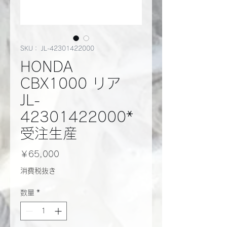
SKU： JL-42301422000
HONDA
CBX1000 リア
JL-
42301422000*
受注生産
価
￥65,000
格
消費税抜き
数量
*