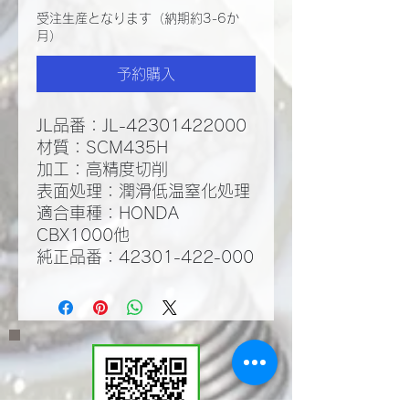
受注生産となります（納期約3-6か
月）
予約購入
JL品番：JL-42301422000
材質：SCM435H
​加工：高精度切削
​表面処理：潤滑低温窒化処理​
適合車種：HONDA
CBX1000他
純正品番：42301-422-000