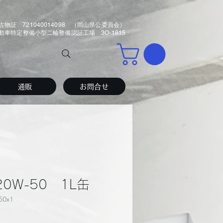
古物証 721040014098 （岡山県公委員会）
車特定整備小型二輪整備認証工場 3O-1815
通販
お問合せ
 20W-50 1L缶
50x1