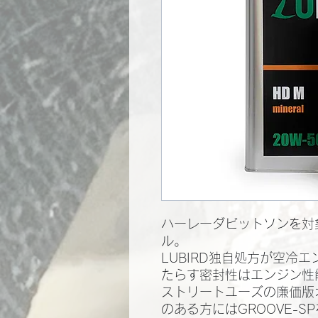
ハーレーダビットソンを対
ル。
LUBIRD独自処方が空冷
たらす密封性はエンジン性
ストリートユーズの廉価版
のある方にはGROOVE-