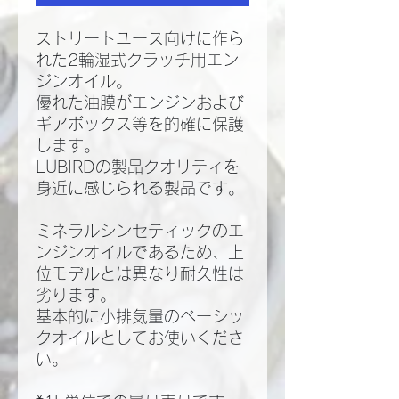
ストリートユース向けに作ら
れた2輪湿式クラッチ用エン
ジンオイル。
優れた油膜がエンジンおよび
ギアボックス等を的確に保護
します。
LUBIRDの製品クオリティを
身近に感じられる製品です。
ミネラルシンセティックのエ
ンジンオイルであるため、上
位モデルとは異なり耐久性は
劣ります。
基本的に小排気量のベーシッ
クオイルとしてお使いくださ
い。