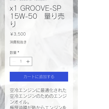
x1 GROOVE-SP
15W-50 量り売
り
価
￥3,500
格
消費税抜き
数量
*
カートに追加する
空冷エンジンに最適化された
空冷エンジンのためのエンジ
ンオイル。
極厚油膜が熱からエンジンを