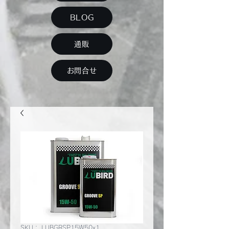
BLOG
通販
お問合せ
SKU： LUBGRSP15W50x1