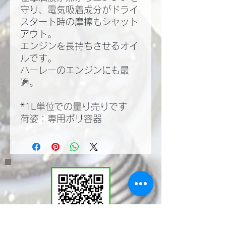
守り、電気吸着成分がドライ
スタート時の摩擦もシャット
アウト。
エンジンを長持ちさせるオイ
ルです。
ハーレーのエンジンにも最
適。
*1L単位での量り売りです
荷姿：専用ポリ容器