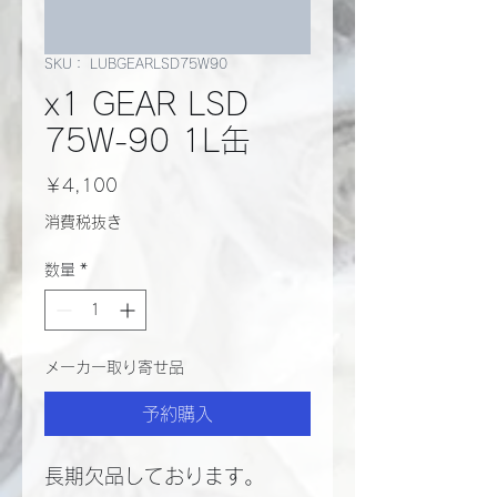
SKU： LUBGEARLSD75W90
x1 GEAR LSD
75W-90 1L缶
価
￥4,100
格
消費税抜き
数量
*
メーカー取り寄せ品
予約購入
長期欠品しております。