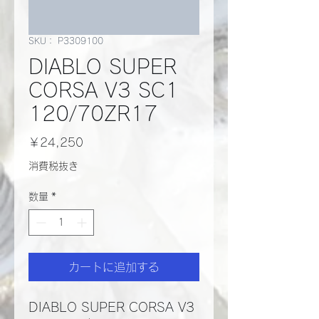
SKU： P3309100
DIABLO SUPER
CORSA V3 SC1
120/70ZR17
価
￥24,250
格
消費税抜き
数量
*
カートに追加する
DIABLO SUPER CORSA V3