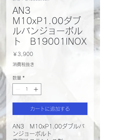
AN3
M10xP1.00ダブ
ルバンジョーボル
ト B19001INOX
価
￥3,900
格
消費税抜き
数量
*
カートに追加する
AN3 M10xP1.00ダブルバ
ンジョーボルト