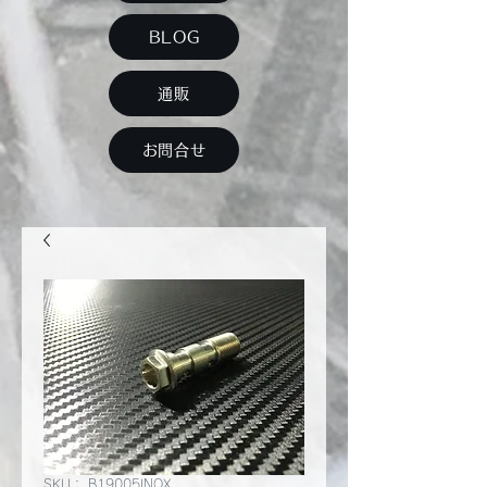
BLOG
通販
お問合せ
SKU： B19005INOX