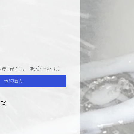
り寄せ品です。（納期2～3ヶ月）
予約購入