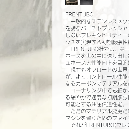
FRENTUBO
一般的なステンレスメッ
を誇るバーストプレッシャ
しないフレキシビリティー
ッチを実現する初期膨張性能
FRENTUBO社では、
ホースを世の中に送り出し
ュホースと性能向上を目的
現在もオフロードの世界
が、よりコントロール性能
なるカーボンマテリアルを市
コーナリング中でも細か
る緩やかで適度な初期膨張
可能とする油圧伝達性能。​
ただのマテリアル変更だ
マシンを置くためのファイン
それがFRENTUBO(フ