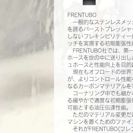
FRENTUBO
一般的なステンレスメッ
を誇るバーストプレッシャ
しないフレキシビリティー
ッチを実現する初期膨張性能
FRENTUBO社では、
ホースを世の中に送り出し
ュホースと性能向上を目的
現在もオフロードの世界
が、よりコントロール性能
なるカーボンマテリアルを市
コーナリング中でも細か
る緩やかで適度な初期膨張
可能とする油圧伝達性能。​
ただのマテリアル変更だ
マシンを置くためのファイン
それがFRENTUBO(フ