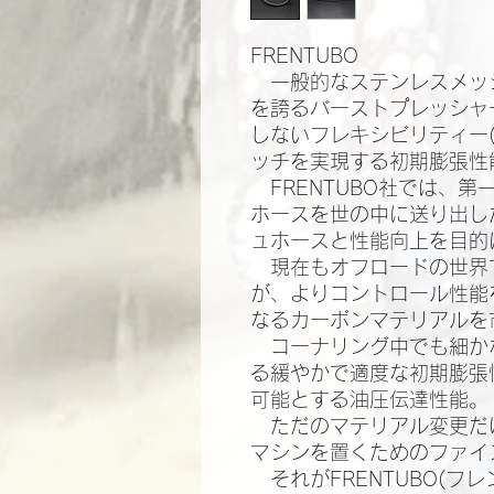
FRENTUBO
一般的なステンレスメッ
を誇るバーストプレッシャ
しないフレキシビリティー
ッチを実現する初期膨張性能
FRENTUBO社では、
ホースを世の中に送り出し
ュホースと性能向上を目的
現在もオフロードの世界
が、よりコントロール性能
なるカーボンマテリアルを市
コーナリング中でも細か
る緩やかで適度な初期膨張
可能とする油圧伝達性能。​
ただのマテリアル変更だ
マシンを置くためのファイン
それがFRENTUBO(フ