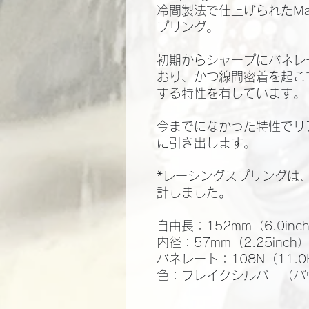
冷間製法で仕上げられたMad
プリング。
初期からシャープにバネレ
おり、かつ線間密着を起こ
する特性を有しています。
今までになかった特性でリ
に引き出します。
*レーシングスプリングは
計しました。
自由長：152mm（6.0inc
内径：57mm（2.25inch
バネレート：108N（11.0K
色：フレイクシルバー（パ