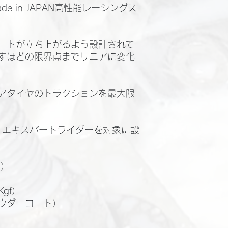
e in JAPAN高性能レーシングス
ートが立ち上がるよう設計されて
すほどの限界点までリニアに変化
アタイヤのトラクションを最大限
、エキスパートライダーを対象に設
h）
）
gf）
ウダーコート）