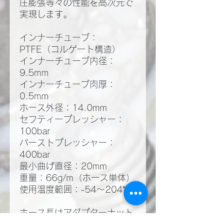
圧膨張等々の性能を高次元で
実現します。
インナーチューブ：
PTFE（コルゲート構造）
インナーチューブ内径：
9.5mm
インナーチューブ肉厚：
0.5mm
ホース外径：14.0mm
セフティープレッシャー：
100bar
バーストプレッシャー：
400bar
最小曲げ直径：20mm
重量：66g/m（ホース単体）
使用温度範囲：-54～204℃
ホース長はアダプターナット