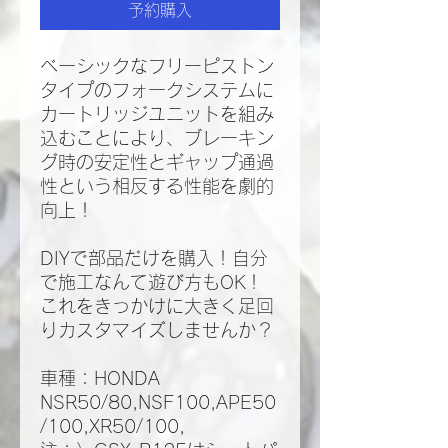
予約購入
ベーシックなフリーピストン
タイプのフォークシステムに
カートリッジユニットを組み
込むことにより、ブレーキン
グ時の安定性とギャップ通過
性という相反する性能を劇的
向上！
DIYで部品だけを購入！自分
で施工なんて遊び方もOK！
これをきっかけに大きく足回
りカスタマイズしませんか？
車種：HONDA
NSR50/80,NSF100,APE50
/100,XR50/100,