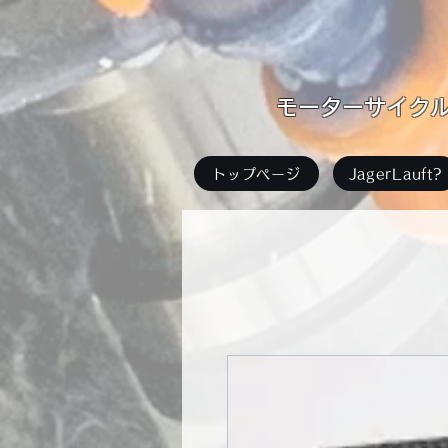
​モーターサイクル足
トップページ
JagerLauft?