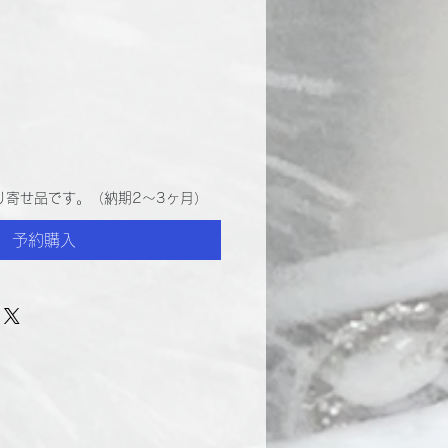
り寄せ品です。（納期2～3ヶ月）
予約購入