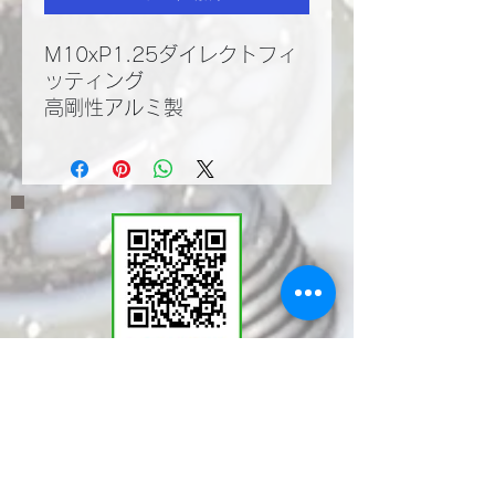
M10xP1.25ダイレクトフィ
ッティング
高剛性アルミ製
​LINEWORKSでKMT
の塩見と繋がる。QR
コードで登録いただく