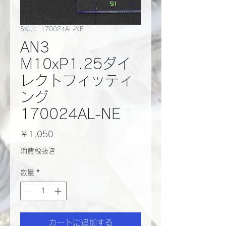
SKU： 170024AL-NE
AN3
M10xP1.25ダイ
レクトフィッティ
ング
170024AL-NE
価
￥1,050
格
消費税抜き
数量
*
カートに追加する