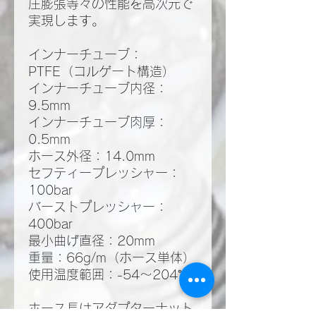
圧膨張等々の性能を高次元で
実現します。
インナーチューブ：
PTFE（コルゲート構造）
インナーチューブ内径：
9.5mm
インナーチューブ肉厚：
0.5mm
ホース外径：14.0mm
セフティープレッシャー：
100bar
バーストプレッシャー：
400bar
最小曲げ直径：20mm
重量：66g/m（ホース単体）
使用温度範囲：-54～204℃
ホース長はアダプターナット