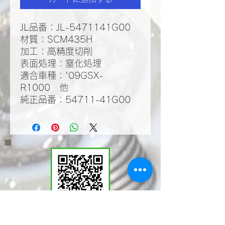
JL品番：JL-5471141G00
材質：SCM435H
​加工：高精度切削
​表面処理：窒化処理​
適合車種：'09GSX-
R1000 他
純正品番：54711-41G00