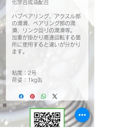
化学合成油配合
ハブベアリング、アクスル部
の潤滑、ベアリング部の潤
滑、リンク回りの潤滑等。
加重が掛かり高速回転する箇
所に使用すると違いが分かり
ます。
粘度：2号
荷姿：1kg缶