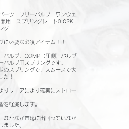
パーツ フリーバルブ ワンウェ
25兼用 スプリングレート0.02K
ング
グに必要な必須アイテム！！
側）バルブ、COMP（圧側）バルブ
ーバルブ用スプリングです。
状のスプリングで、スムースで大
した！
よりリニアにより確実にストロー
響を軽減します。
、なかなか市場に出回っていなか
しました。