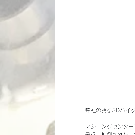
弊社の誇る3Dハイ
マシニングセンター
最近、転倒された方