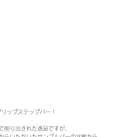
グリップステップバー！
で削り出された逸品ですが、
からいただいたサンプルバーの状態から。。。