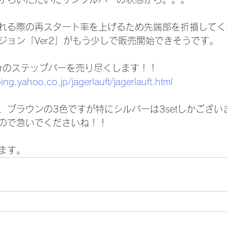
れる際の再スタート率を上げるため先端部を折損してく
ジョン「Ver2」がもう少しで販売開始できそうです。
erのステップバーを売り尽くします！！
ing.yahoo.co.jp/jagerlauft/jagerlauft.html
、ブラウンの3色ですが特にシルバーは3setしかござい
ので急いでくださいね！！
ます。