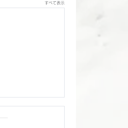
すべて表示
エンジン始動!!
く作業していたYZF-R1のエ