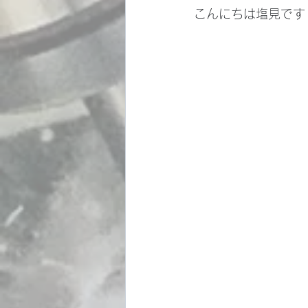
こんにちは塩見です